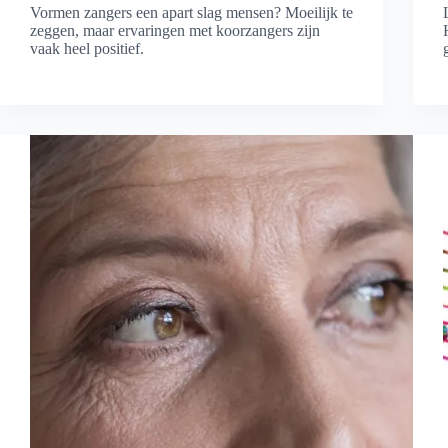
Vormen zangers een apart slag mensen? Moeilijk te
zeggen, maar ervaringen met koorzangers zijn
vaak heel positief.
Lees meer
Zangers
zijn
leukere
mensen