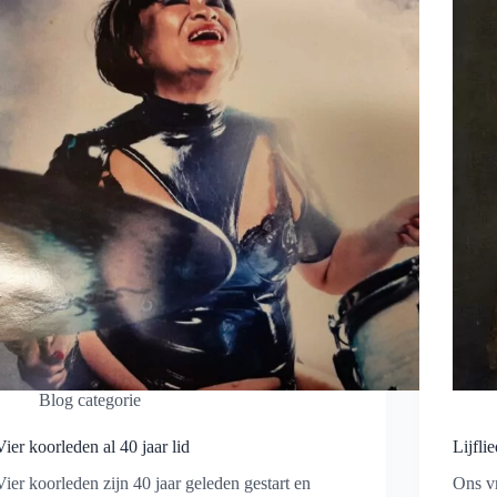
Blog categorie
Vier koorleden al 40 jaar lid
Lijfli
Vier koorleden zijn 40 jaar geleden gestart en
Ons vr