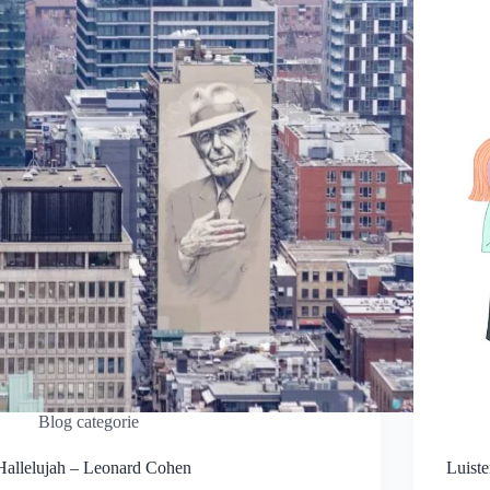
Blog categorie
Hallelujah – Leonard Cohen
Luiste