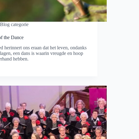
Blog categorie
of the Dance
ed herinnert ons eraan dat het leven, ondanks
lagen, een dans is waarin vreugde en hoop
erhand hebben.
meer