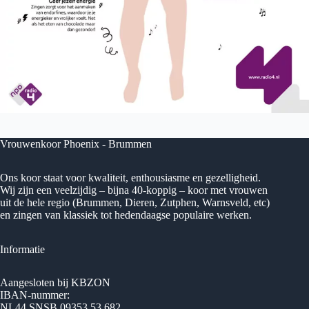
Vrouwenkoor Phoenix - Brummen
Ons koor staat voor kwaliteit, enthousiasme en gezelligheid.
Wij zijn een veelzijdig – bijna 40-koppig – koor met vrouwen
uit de hele regio (Brummen, Dieren, Zutphen, Warnsveld, etc)
en zingen van klassiek tot hedendaagse populaire werken.
Informatie
Aangesloten bij KBZON
IBAN-nummer:
NL44 SNSB 09353.53.682