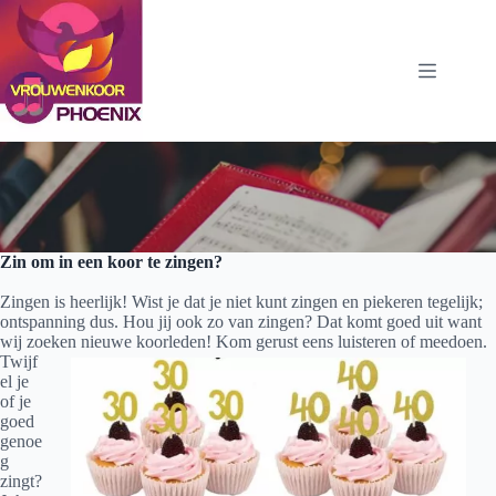
Ga
naar
de
inhoud
Zin om in een koor te zingen?
Zingen is heerlijk! Wist je dat je niet kunt zingen en piekeren tegelijk;
ontspanning dus. Hou jij ook zo van zingen? Dat komt goed uit want
wij zoeken nieuwe koorleden! Kom gerust eens luisteren of meedoen.
Twijf
el je
of je
goed
genoe
g
zingt?