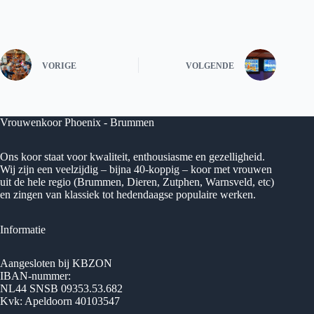
VORIGE
VOLGENDE
Vrouwenkoor Phoenix - Brummen
Ons koor staat voor kwaliteit, enthousiasme en gezelligheid.
Wij zijn een veelzijdig – bijna 40-koppig – koor met vrouwen
uit de hele regio (Brummen, Dieren, Zutphen, Warnsveld, etc)
en zingen van klassiek tot hedendaagse populaire werken.
Informatie
Aangesloten bij KBZON
IBAN-nummer:
NL44 SNSB 09353.53.682
Kvk: Apeldoorn 40103547