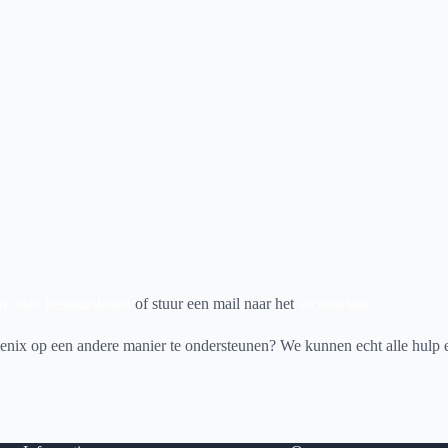
n onze bestuursleden
of stuur een mail naar het
secretariaat.
enix op een andere manier te ondersteunen? We kunnen echt alle hulp 