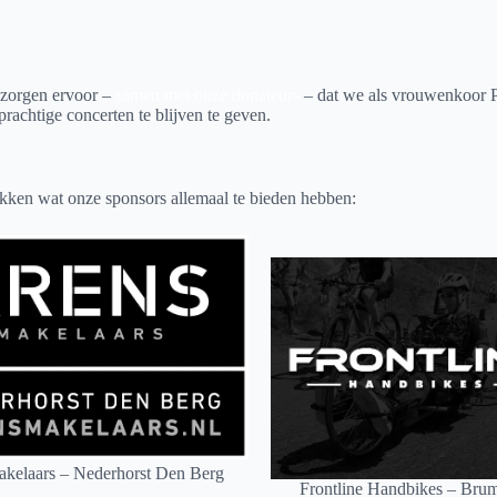
 zorgen ervoor –
samen met onze donateurs
– dat we als vrouwenkoor Ph
prachtige concerten te blijven te geven.
kken wat onze sponsors allemaal te bieden hebben:
kelaars – Nederhorst Den Berg
Frontline Handbikes – Br