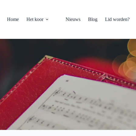
Home
Het koor
Nieuws
Blog
Lid worden?