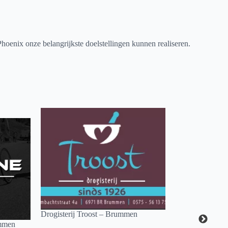
oenix onze belangrijkste doelstellingen kunnen realiseren.
Drogisterij Troost – Brummen
ummen