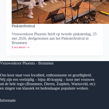
Pinksterfestival
Vrouwenkoor Phoenix heeft op tweede pinksterdag, 25
mei 2026, deelgenomen aan het Pinksterfestival in
Brummen
Lees meer
Pinksterfestival
Vrouwenkoor Phoenix - Brummen
Ons koor staat voor kwaliteit, enthousiasme en gezelligheid.
Wij zijn een veelzijdig – bijna 40-koppig – koor met vrouwen
uit de hele regio (Brummen, Dieren, Zutphen, Warnsveld, etc)
en zingen van klassiek tot hedendaagse populaire werken.
Informatie