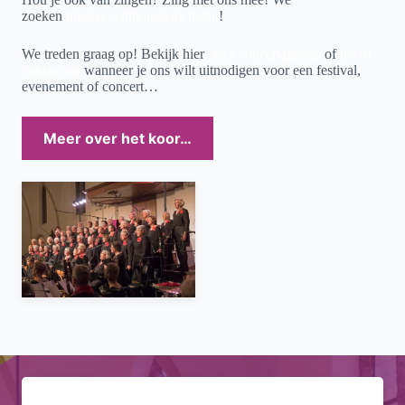
zoeken
nieuwe, enthousiaste leden
!
We treden graag op! Bekijk hier
onze concertagenda
of
neem
contact op
wanneer je ons wilt uitnodigen voor een festival,
evenement of concert…
Meer over het koor…