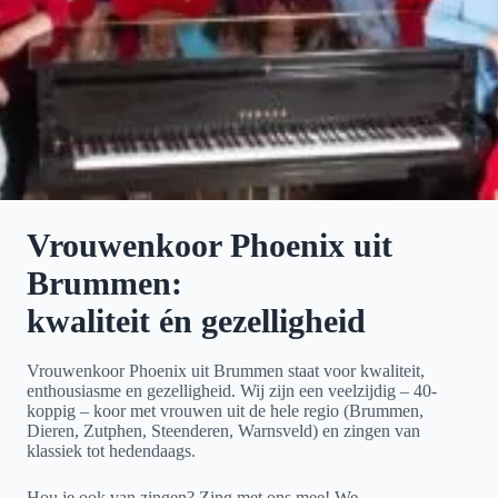
Vrouwenkoor Phoenix uit
Brummen:
kwaliteit én gezelligheid
Vrouwenkoor Phoenix uit Brummen staat voor kwaliteit,
enthousiasme en gezelligheid. Wij zijn een veelzijdig – 40-
koppig – koor met vrouwen uit de hele regio (Brummen,
Dieren, Zutphen, Steenderen, Warnsveld) en zingen van
klassiek tot hedendaags.
Hou je ook van zingen? Zing met ons mee! We