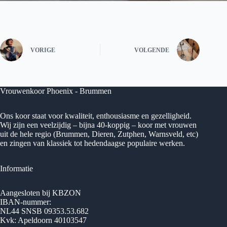
VORIGE
VOLGENDE
Vrouwenkoor Phoenix - Brummen
Ons koor staat voor kwaliteit, enthousiasme en gezelligheid.
Wij zijn een veelzijdig – bijna 40-koppig – koor met vrouwen
uit de hele regio (Brummen, Dieren, Zutphen, Warnsveld, etc)
en zingen van klassiek tot hedendaagse populaire werken.
Informatie
Aangesloten bij KBZON
IBAN-nummer:
NL44 SNSB 09353.53.682
Kvk: Apeldoorn 40103547