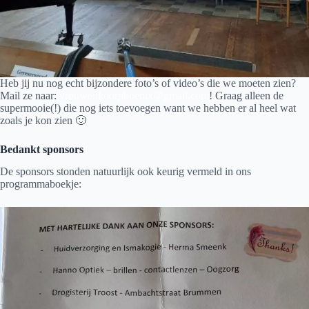
Heb jij nu nog echt bijzondere foto’s of video’s die we moeten zien?
Mail ze naar:
vrouwenkoorphoenix@gmail.com
! Graag alleen de
supermooie(!) die nog iets toevoegen want we hebben er al heel wat
zoals je kon zien 🙂
Bedankt sponsors
De sponsors stonden natuurlijk ook keurig vermeld in ons
programmaboekje: