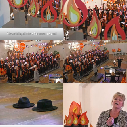
Geweldig al die vlammen overal