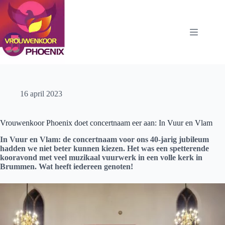
Ga
naar
de
inhoud
16 april 2023
Vrouwenkoor Phoenix doet concertnaam eer aan: In Vuur en Vlam
In Vuur en Vlam: de concertnaam voor ons 40-jarig jubileum
hadden we niet beter kunnen kiezen. Het was een spetterende
kooravond met veel muzikaal vuurwerk in een volle kerk in
Brummen.
Wat heeft iedereen genoten!