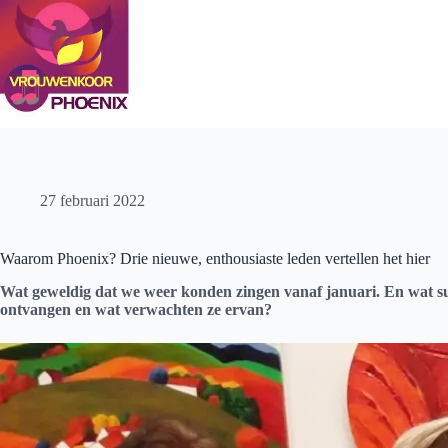
Ga
naar
de
inhoud
27 februari 2022
Waarom Phoenix? Drie nieuwe, enthousiaste leden vertellen het hier
Wat geweldig dat we weer konden zingen vanaf januari. En wat su
ontvangen en wat verwachten ze ervan?