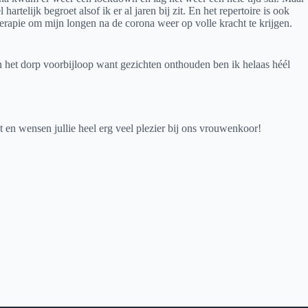
lijk begroet alsof ik er al jaren bij zit. En het repertoire is ook
rapie om mijn longen na de corona weer op volle kracht te krijgen.
in het dorp voorbijloop want gezichten onthouden ben ik helaas héél
 en wensen jullie heel erg veel plezier bij ons vrouwenkoor!