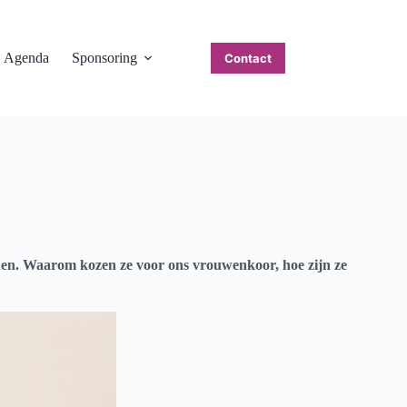
Agenda
Sponsoring
Contact
eden. Waarom kozen ze voor ons vrouwenkoor, hoe zijn ze