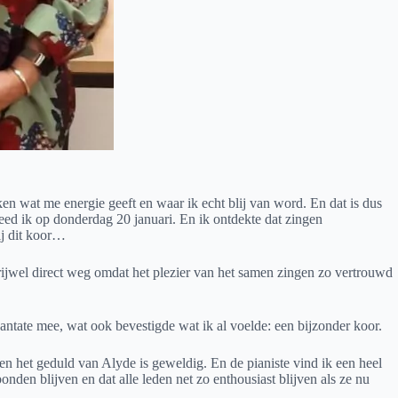
n wat me energie geeft en waar ik echt blij van word. En dat is dus
deed ik op donderdag 20 januari. En ik ontdekte dat zingen
bij dit koor…
vrijwel direct weg omdat het plezier van het samen zingen zo vertrouwd
ntate mee, wat ook bevestigde wat ik al voelde: een bijzonder koor.
n het geduld van Alyde is geweldig. En de pianiste vind ik een heel
en blijven en dat alle leden net zo enthousiast blijven als ze nu