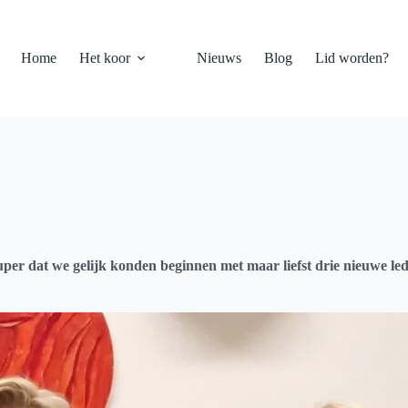
Home
Het koor
Nieuws
Blog
Lid worden?
per dat we gelijk konden beginnen met maar liefst drie nieuwe l