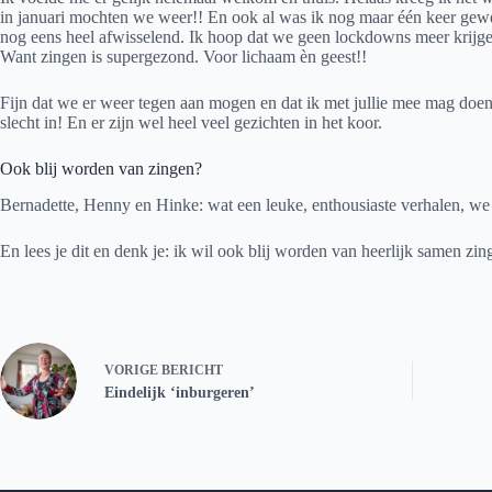
in januari mochten we weer!! En ook al was ik nog maar één keer geweest
nog eens heel afwisselend. Ik hoop dat we geen lockdowns meer krijge
Want zingen is supergezond. Voor lichaam èn geest!!
Fijn dat we er weer tegen aan mogen en dat ik met jullie mee mag doen 
slecht in! En er zijn wel heel veel gezichten in het koor.
Ook blij worden van zingen?
Bernadette, Henny en Hinke: wat een leuke, enthousiaste verhalen, we w
En lees je dit en denk je: ik wil ook blij worden van heerlijk samen zi
VORIGE
BERICHT
Eindelijk ‘inburgeren’