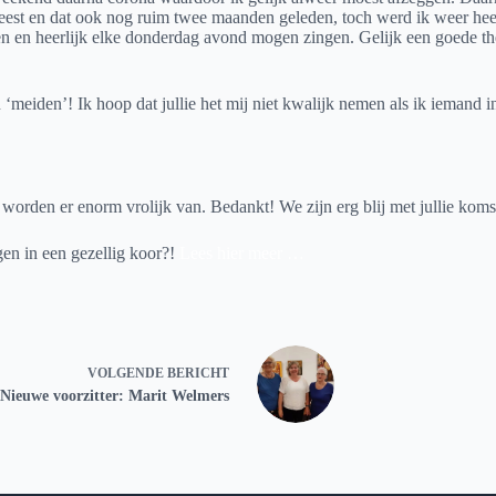
 en dat ook nog ruim twee maanden geleden, toch werd ik weer heel harte
n en heerlijk elke donderdag avond mogen zingen. Gelijk een goede the
‘meiden’! Ik hoop dat jullie het mij niet kwalijk nemen als ik iemand 
orden er enorm vrolijk van. Bedankt! We zijn erg blij met jullie komst
ngen in een gezellig koor?!
Lees hier meer …
VOLGENDE
BERICHT
Nieuwe voorzitter: Marit Welmers