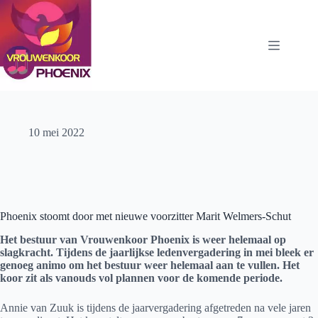
Ga
naar
de
inhoud
10 mei 2022
Phoenix stoomt door met nieuwe voorzitter Marit Welmers-Schut
Het bestuur van Vrouwenkoor Phoenix is weer helemaal op
slagkracht. Tijdens de jaarlijkse ledenvergadering in mei bleek er
genoeg animo om het bestuur weer helemaal aan te vullen. Het
koor zit als vanouds vol plannen voor de komende periode.
Annie van Zuuk is tijdens de jaarvergadering afgetreden na vele jaren