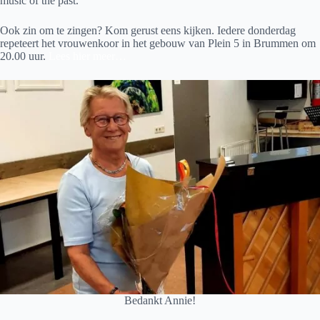
music of the past.”
Ook zin om te zingen? Kom gerust eens kijken. Iedere donderdag
repeteert het vrouwenkoor in het gebouw van Plein 5 in Brummen om
20.00 uur.
Lees hier meer…
Bedankt Annie!