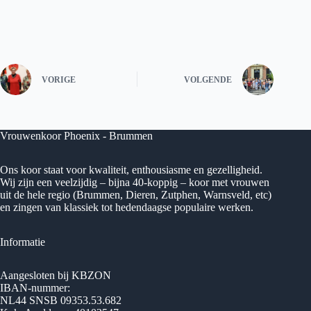
VORIGE
VOLGENDE
Vrouwenkoor Phoenix - Brummen
Ons koor staat voor kwaliteit, enthousiasme en gezelligheid.
Wij zijn een veelzijdig – bijna 40-koppig – koor met vrouwen
uit de hele regio (Brummen, Dieren, Zutphen, Warnsveld, etc)
en zingen van klassiek tot hedendaagse populaire werken.
Informatie
Aangesloten bij KBZON
IBAN-nummer:
NL44 SNSB 09353.53.682