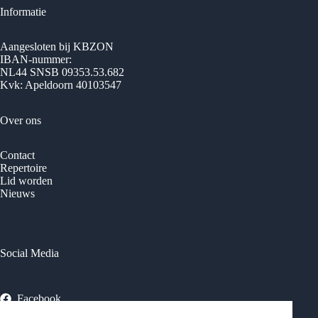
Informatie
Aangesloten bij KBZON
IBAN-nummer:
NL44 SNSB 09353.53.682
Kvk: Apeldoorn 40103547
Over ons
Contact
Repertoire
Lid worden
Nieuws
Social Media
Facebook