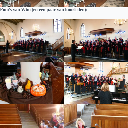
Foto’s van Wim (en een paar van koorleden):