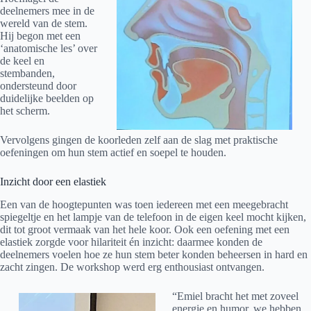
deelnemers mee in de
wereld van de stem.
Hij begon met een
‘anatomische les’ over
de keel en
stembanden,
ondersteund door
duidelijke beelden op
het scherm.
Vervolgens gingen de koorleden zelf aan de slag met praktische
oefeningen om hun stem actief en soepel te houden.
Inzicht door een elastiek
Een van de hoogtepunten was toen iedereen met een meegebracht
spiegeltje en het lampje van de telefoon in de eigen keel mocht kijken,
dit tot groot vermaak van het hele koor. Ook een oefening met een
elastiek zorgde voor hilariteit én inzicht: daarmee konden de
deelnemers voelen hoe ze hun stem beter konden beheersen in hard en
zacht zingen. De workshop werd erg enthousiast ontvangen.
“Emiel bracht het met zoveel
energie en humor, we hebben