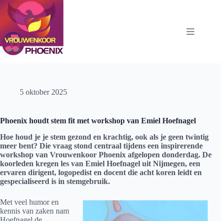
Ga
naar
de
inhoud
5 oktober 2025
Phoenix houdt stem fit met workshop van Emiel Hoefnagel
Hoe houd je je stem gezond en krachtig, ook als je geen twintig
meer bent? Die vraag stond centraal tijdens een inspirerende
workshop van Vrouwenkoor Phoenix afgelopen donderdag. De
koorleden kregen les van Emiel Hoefnagel uit Nijmegen, een
ervaren dirigent, logopedist en docent die acht koren leidt en
gespecialiseerd is in stemgebruik.
Met veel humor en
kennis van zaken nam
Hoefnagel de