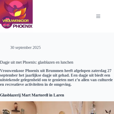
Ga
naar
de
inhoud
30 september 2025
Dagje uit met Phoenix: glasblazen en lunchen
Vrouwenkoor Phoenix uit Brummen heeft afgelopen zaterdag 27
september het jaarlijkse dagje uit gehad. Een dagje uit biedt een
uitstekende gelegenheid om te genieten met z’n allen van culturele
en recreatieve activiteiten in de omgeving.
Glasblazerij Mart Martorell in Laren