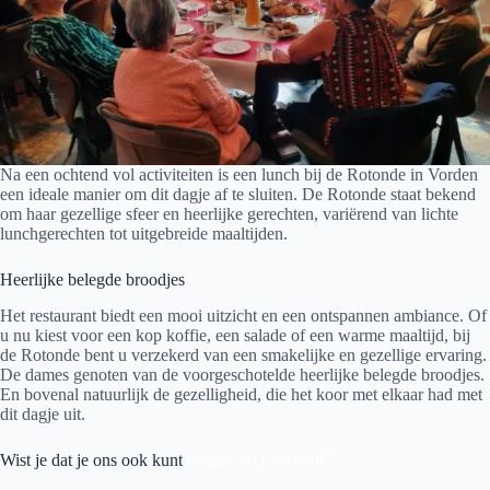
Na een ochtend vol activiteiten is een lunch bij de Rotonde in Vorden
een ideale manier om dit dagje af te sluiten. De Rotonde staat bekend
om haar gezellige sfeer en heerlijke gerechten, variërend van lichte
lunchgerechten tot uitgebreide maaltijden.
Heerlijke belegde broodjes
Het restaurant biedt een mooi uitzicht en een ontspannen ambiance. Of
u nu kiest voor een kop koffie, een salade of een warme maaltijd, bij
de Rotonde bent u verzekerd van een smakelijke en gezellige ervaring.
De dames genoten van de voorgeschotelde heerlijke belegde broodjes.
En bovenal natuurlijk de gezelligheid, die het koor met elkaar had met
dit dagje uit.
Wist je dat je ons ook kunt
volgen op Facebook?