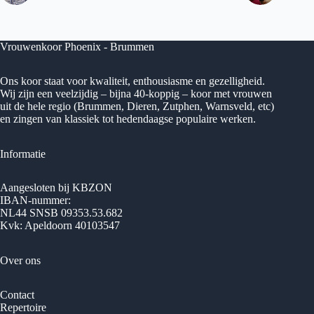
Vrouwenkoor Phoenix - Brummen
Ons koor staat voor kwaliteit, enthousiasme en gezelligheid.
Wij zijn een veelzijdig – bijna 40-koppig – koor met vrouwen
uit de hele regio (Brummen, Dieren, Zutphen, Warnsveld, etc)
en zingen van klassiek tot hedendaagse populaire werken.
Informatie
Aangesloten bij KBZON
IBAN-nummer:
NL44 SNSB 09353.53.682
Kvk: Apeldoorn 40103547
Over ons
Contact
Repertoire