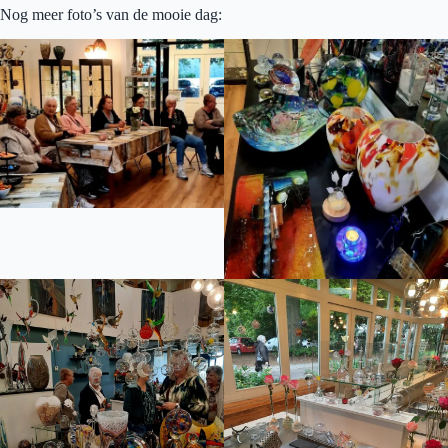
Nog meer foto’s van de mooie dag: