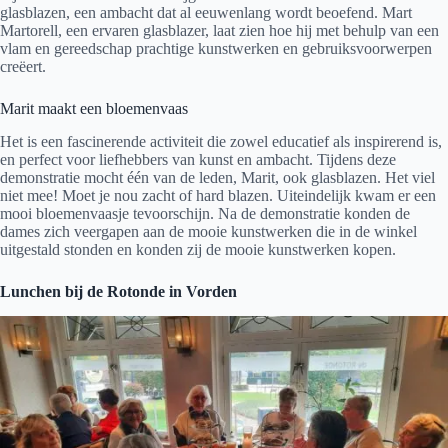
glasblazen, een ambacht dat al eeuwenlang wordt beoefend. Mart
Martorell, een ervaren glasblazer, laat zien hoe hij met behulp van een
vlam en gereedschap prachtige kunstwerken en gebruiksvoorwerpen
creëert.
Marit maakt een bloemenvaas
Het is een fascinerende activiteit die zowel educatief als inspirerend is,
en perfect voor liefhebbers van kunst en ambacht. Tijdens deze
demonstratie mocht één van de leden, Marit, ook glasblazen. Het viel
niet mee! Moet je nou zacht of hard blazen. Uiteindelijk kwam er een
mooi bloemenvaasje tevoorschijn. Na de demonstratie konden de
dames zich veergapen aan de mooie kunstwerken die in de winkel
uitgestald stonden en konden zij de mooie kunstwerken kopen.
Lunchen bij de Rotonde in Vorden