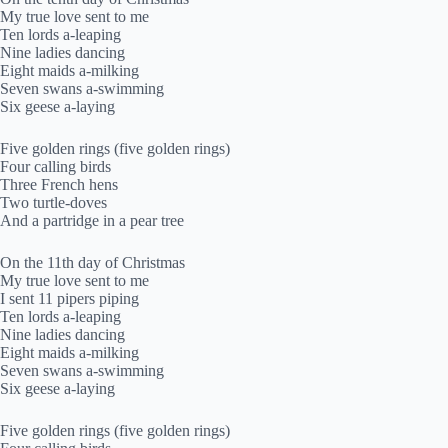
My true love sent to me
Ten lords a-leaping
Nine ladies dancing
Eight maids a-milking
Seven swans a-swimming
Six geese a-laying
Five golden rings (five golden rings)
Four calling birds
Three French hens
Two turtle-doves
And a partridge in a pear tree
On the 11th day of Christmas
My true love sent to me
I sent 11 pipers piping
Ten lords a-leaping
Nine ladies dancing
Eight maids a-milking
Seven swans a-swimming
Six geese a-laying
Five golden rings (five golden rings)