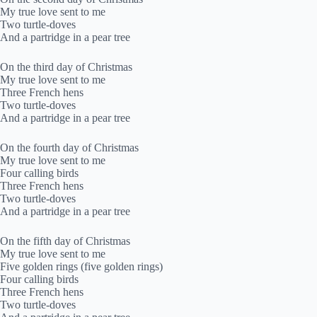
My true love sent to me
Two turtle-doves
And a partridge in a pear tree
On the third day of Christmas
My true love sent to me
Three French hens
Two turtle-doves
And a partridge in a pear tree
On the fourth day of Christmas
My true love sent to me
Four calling birds
Three French hens
Two turtle-doves
And a partridge in a pear tree
On the fifth day of Christmas
My true love sent to me
Five golden rings (five golden rings)
Four calling birds
Three French hens
Two turtle-doves