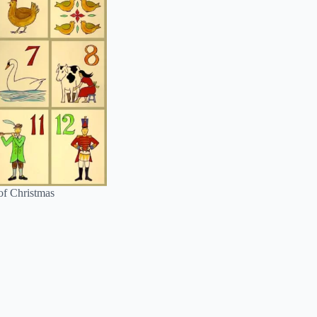
f Christmas