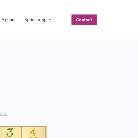
Agenda
Sponsoring
Contact
aat.