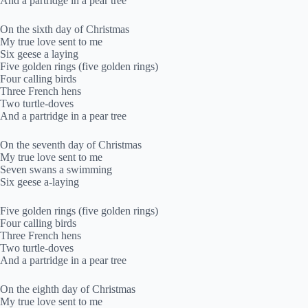
And a partridge in a pear tree
On the sixth day of Christmas
My true love sent to me
Six geese a laying
Five golden rings (five golden rings)
Four calling birds
Three French hens
Two turtle-doves
And a partridge in a pear tree
On the seventh day of Christmas
My true love sent to me
Seven swans a swimming
Six geese a-laying
Five golden rings (five golden rings)
Four calling birds
Three French hens
Two turtle-doves
And a partridge in a pear tree
On the eighth day of Christmas
My true love sent to me