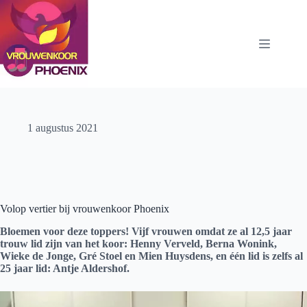
Ga
naar
de
inhoud
1 augustus 2021
Volop vertier bij vrouwenkoor Phoenix
Bloemen voor deze toppers! Vijf vrouwen omdat ze al 12,5 jaar
trouw lid zijn van het koor: Henny Verveld, Berna Wonink,
Wieke de Jonge, Gré Stoel en Mien Huysdens, en één lid is zelfs al
25 jaar lid: Antje Aldershof.