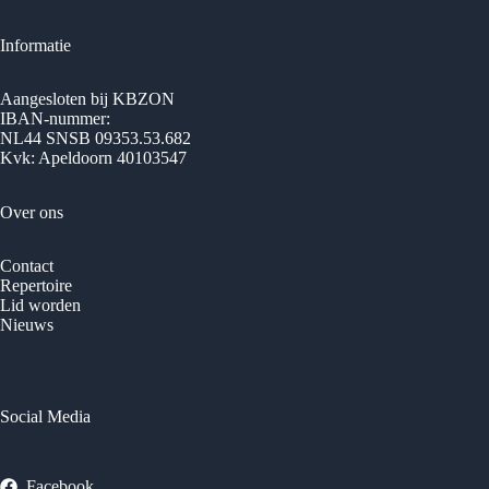
Informatie
Aangesloten bij KBZON
IBAN-nummer:
NL44 SNSB 09353.53.682
Kvk: Apeldoorn 40103547
Over ons
Contact
Repertoire
Lid worden
Nieuws
Social Media
Facebook