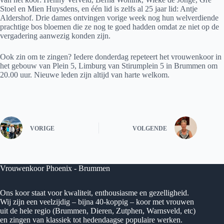
Stoel en Mien Huysdens, en één lid is zelfs al 25 jaar lid: Antje
Aldershof. Drie dames ontvingen vorige week nog hun welverdiende
prachtige bos bloemen die ze nog te goed hadden omdat ze niet op de
vergadering aanwezig konden zijn.
Ook zin om te zingen? Iedere donderdag repeteert het vrouwenkoor in
het gebouw van Plein 5, Limburg van Stirumplein 5 in Brummen om
20.00 uur. Nieuwe leden zijn altijd van harte welkom.
VORIGE
VOLGENDE
Vrouwenkoor Phoenix - Brummen
Ons koor staat voor kwaliteit, enthousiasme en gezelligheid.
Wij zijn een veelzijdig – bijna 40-koppig – koor met vrouwen
uit de hele regio (Brummen, Dieren, Zutphen, Warnsveld, etc)
en zingen van klassiek tot hedendaagse populaire werken.