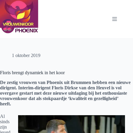
Ga
naar
de
inhoud
1 oktober 2019
Floris brengt dynamiek in het koor
De zestig vrouwen van Phoenix uit Brummen hebben een nieuwe
dirigent. Interim-dirigent Floris Dirkse van den Heuvel is vol
overgave gestart met deze nieuwe uitdaging bij het enthousiaste
vrouwenkoor dat als stokpaardje ‘kwaliteit en gezelligheid’
heeft.
Al
sinds
zijn
jeugd