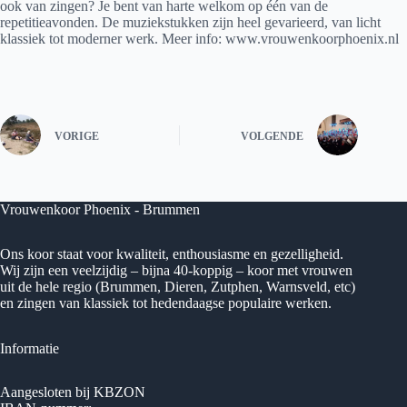
ook van zingen? Je bent van harte welkom op één van de
repetitieavonden. De muziekstukken zijn heel gevarieerd, van licht
klassiek tot moderner werk. Meer info: www.vrouwenkoorphoenix.nl
VORIGE
VOLGENDE
Vrouwenkoor Phoenix - Brummen
Ons koor staat voor kwaliteit, enthousiasme en gezelligheid.
Wij zijn een veelzijdig – bijna 40-koppig – koor met vrouwen
uit de hele regio (Brummen, Dieren, Zutphen, Warnsveld, etc)
en zingen van klassiek tot hedendaagse populaire werken.
Informatie
Aangesloten bij KBZON