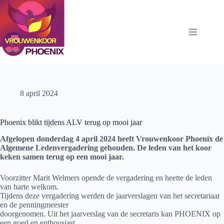
Ga
naar
de
inhoud
8 april 2024
Phoenix blikt tijdens ALV terug op mooi jaar
Afgelopen donderdag 4 april 2024 heeft Vrouwenkoor Phoenix de
Algemene Ledenvergadering gehouden. De leden van het koor
keken samen terug op een mooi jaar.
Voorzitter Marit Welmers opende de vergadering en heette de leden
van harte welkom.
Tijdens deze vergadering werden de jaarverslagen van het secretariaat
en de penningmeester
doorgenomen. Uit het jaarverslag van de secretaris kan PHOENIX op
een goed en enthousiast