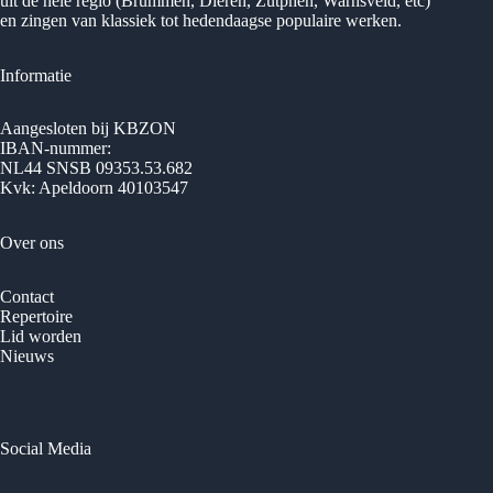
uit de hele regio (Brummen, Dieren, Zutphen, Warnsveld, etc)
en zingen van klassiek tot hedendaagse populaire werken.
Informatie
Aangesloten bij KBZON
IBAN-nummer:
NL44 SNSB 09353.53.682
Kvk: Apeldoorn 40103547
Over ons
Contact
Repertoire
Lid worden
Nieuws
Social Media