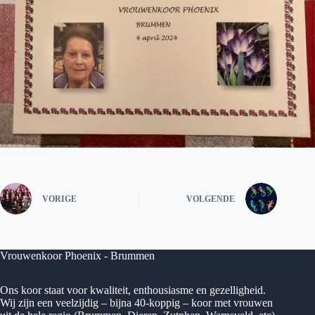
VORIGE
VOLGENDE
Vrouwenkoor Phoenix - Brummen
Ons koor staat voor kwaliteit, enthousiasme en gezelligheid.
Wij zijn een veelzijdig – bijna 40-koppig – koor met vrouwen