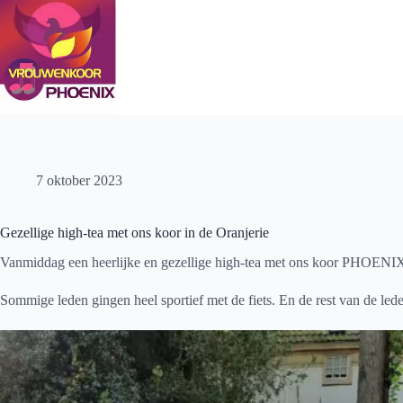
Ga
naar
de
inhoud
7 oktober 2023
Gezellige high-tea met ons koor in de Oranjerie
Vanmiddag een heerlijke en gezellige high-tea met ons koor PHOENIX 
Sommige leden gingen heel sportief met de fiets. En de rest van de lede