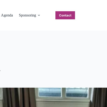
Agenda
Sponsoring
Contact
.