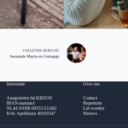
VOLGENDE
BERICHT
Serenade Marta en Guiseppi
Informatie
Over ons
Aangesloten bij KBZON
Contact
IBAN-nummer:
Repertoire
NL44 SNSB 09353.53.682
Lid worden
Kvk: Apeldoorn 40103547
Nieuws