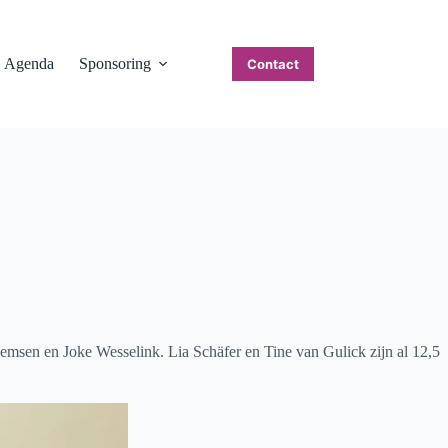
Agenda
Sponsoring
Contact
llemsen en Joke Wesselink. Lia Schäfer en Tine van Gulick zijn al 12,5