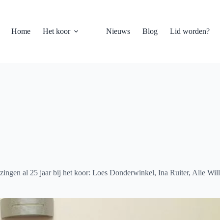
Home
Het koor
Nieuws
Blog
Lid worden?
 zingen al 25 jaar bij het koor: Loes Donderwinkel, Ina Ruiter, Alie Wi