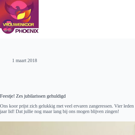
Ga
naar
de
inhoud
1 maart 2018
Feestje! Zes jubilarissen gehuldigd
Ons koor prijst zich gelukkig met veel ervaren zangeressen. Vier leden
jaar lid! Dat jullie nog maar lang bij ons mogen blijven zingen!