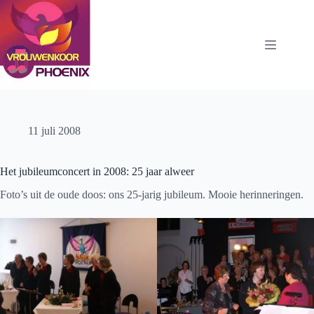
Ga
naar
de
inhoud
11 juli 2008
Het jubileumconcert in 2008: 25 jaar alweer
Foto’s uit de oude doos: ons 25-jarig jubileum. Mooie herinneringen.