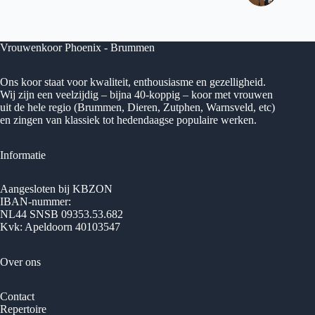
Vrouwenkoor Phoenix - Brummen
Ons koor staat voor kwaliteit, enthousiasme en gezelligheid.
Wij zijn een veelzijdig – bijna 40-koppig – koor met vrouwen
uit de hele regio (Brummen, Dieren, Zutphen, Warnsveld, etc)
en zingen van klassiek tot hedendaagse populaire werken.
Informatie
Aangesloten bij KBZON
IBAN-nummer:
NL44 SNSB 09353.53.682
Kvk: Apeldoorn 40103547
Over ons
Contact
Repertoire