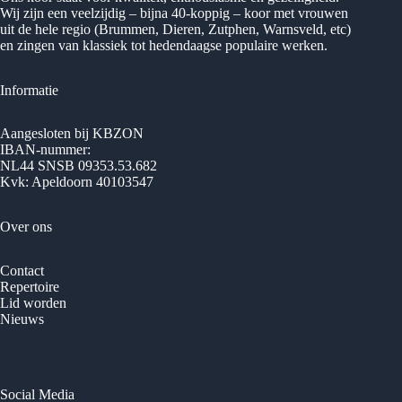
Wij zijn een veelzijdig – bijna 40-koppig – koor met vrouwen
uit de hele regio (Brummen, Dieren, Zutphen, Warnsveld, etc)
en zingen van klassiek tot hedendaagse populaire werken.
Informatie
Aangesloten bij KBZON
IBAN-nummer:
NL44 SNSB 09353.53.682
Kvk: Apeldoorn 40103547
Over ons
Contact
Repertoire
Lid worden
Nieuws
Social Media