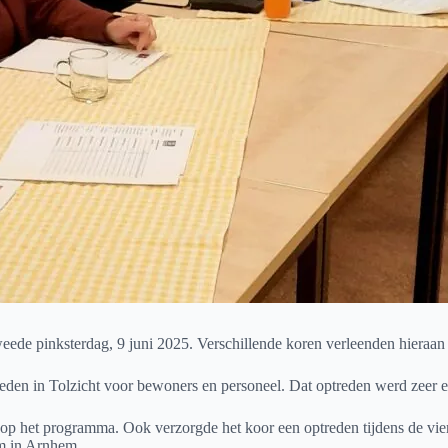
de pinksterdag, 9 juni 2025. Verschillende koren verleenden hieraan h
n in Tolzicht voor bewoners en personeel. Dat optreden werd zeer e
s op het programma. Ook verzorgde het koor een optreden tijdens de vie
um in Arnhem.