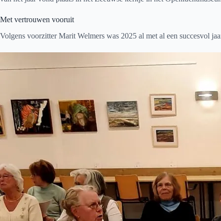
Met vertrouwen vooruit
Volgens voorzitter Marit Welmers was 2025 al met al een succesvol jaar