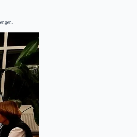
rengen.