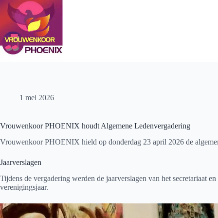
Ga
naar
de
inhoud
1 mei 2026
Vrouwenkoor PHOENIX houdt Algemene Ledenvergadering
Vrouwenkoor PHOENIX hield op donderdag 23 april 2026 de algemene 
Jaarverslagen
Tijdens de vergadering werden de jaarverslagen van het secretariaat e
verenigingsjaar.