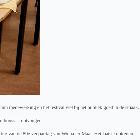
un medewerking en het festival viel bij het publiek goed in de smaak.
nthousiast ontvangen.
ring van de 80e verjaardag van Wicha ter Maat. Het laatste optreden