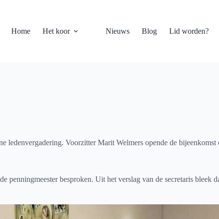
Home
Het koor
Nieuws
Blog
Lid worden?
ledenvergadering. Voorzitter Marit Welmers opende de bijeenkomst e
n de penningmeester besproken. Uit het verslag van de secretaris blee