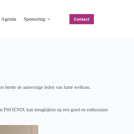
Agenda
Sponsoring
Contact
n heette de aanwezige leden van harte welkom.
k dat PHOENIX kan terugkijken op een goed en enthousiast